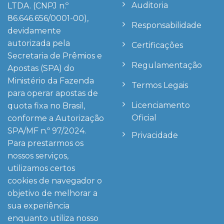
Auditoria
LTDA. (CNPJ n.º
86.646.656/0001-00),
Responsabilidade
devidamente
autorizada pela
Certificações
Secretaria de Prêmios e
Regulamentação
Apostas (SPA) do
Ministério da Fazenda
Termos Legais
para operar apostas de
Licenciamento
quota fixa no Brasil,
Oficial
conforme a Autorização
SPA/MF n.º 97/2024.
Privacidade
Para prestarmos os
nossos serviços,
utilizamos certos
cookies de navegador o
objetivo de melhorar a
sua experiência
enquanto utiliza nosso