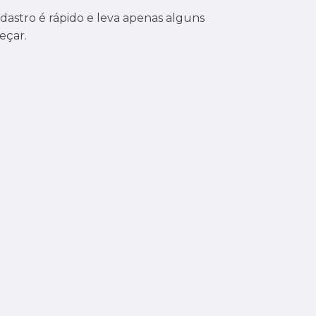
adastro é rápido e leva apenas alguns
eçar.