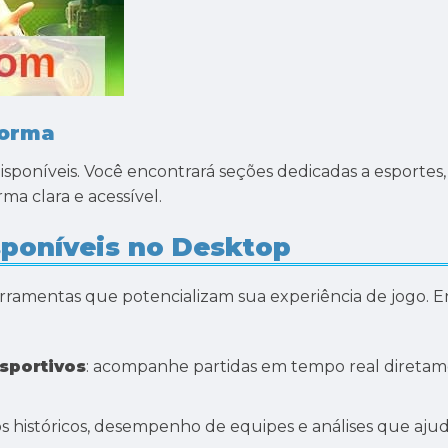
forma
sponíveis. Você encontrará seções dedicadas a esportes, 
ma clara e acessível.
sponíveis no Desktop
ramentas que potencializam sua experiência de jogo. Ent
sportivos
: acompanhe partidas em tempo real diretame
os históricos, desempenho de equipes e análises que aju