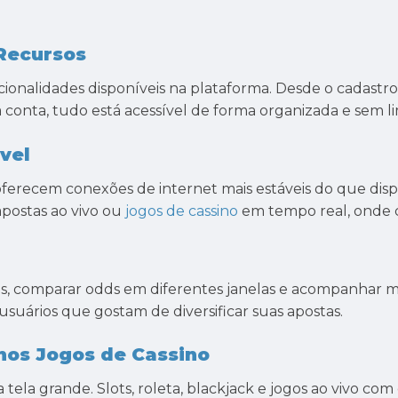
Recursos
cionalidades disponíveis na plataforma. Desde o cadast
 conta, tudo está acessível de forma organizada e sem li
vel
ecem conexões de internet mais estáveis do que dispos
postas ao vivo ou
jogos de cassino
em tempo real, onde 
bas, comparar odds em diferentes janelas e acompanhar 
 usuários que gostam de diversificar suas apostas.
nos Jogos de Cassino
tela grande. Slots, roleta, blackjack e jogos ao vivo com 