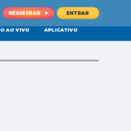
REGISTRAR
ENTRAR
O AO VIVO
APLICATIVO