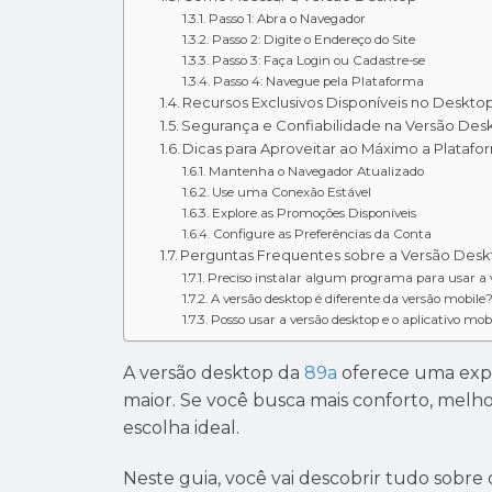
Passo 1: Abra o Navegador
Passo 2: Digite o Endereço do Site
Passo 3: Faça Login ou Cadastre-se
Passo 4: Navegue pela Plataforma
Recursos Exclusivos Disponíveis no Deskto
Segurança e Confiabilidade na Versão Des
Dicas para Aproveitar ao Máximo a Plata
Mantenha o Navegador Atualizado
Use uma Conexão Estável
Explore as Promoções Disponíveis
Configure as Preferências da Conta
Perguntas Frequentes sobre a Versão Des
Preciso instalar algum programa para usar a 
A versão desktop é diferente da versão mobile
Posso usar a versão desktop e o aplicativo m
A versão desktop da
89a
oferece uma expe
maior. Se você busca mais conforto, melho
escolha ideal.
Neste guia, você vai descobrir tudo sobre