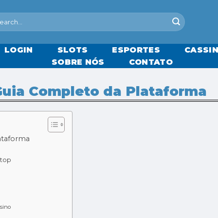
LOGIN
SLOTS
ESPORTES
CASSIN
SOBRE NÓS
CONTATO
Guia Completo da Plataforma
ataforma
ktop
sino