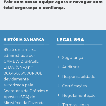
Fale com nossa equipe agora e navegue com
total segurança e confiança.
LEGAL 89A
HISTÓRIA DA MARCA
89a
é uma marca
administrada por
Segurança
GAMEWIZ BRASIL
Auditoria
LTDA. (CNPJ n.º
86.646.656/0001-00),
Responsabilidade
devidamente
autorizada pela
Certificações
Secretaria de Prêmios e
Regulamentação
Apostas (SPA) do
Ministério da Fazenda
Termos Legais