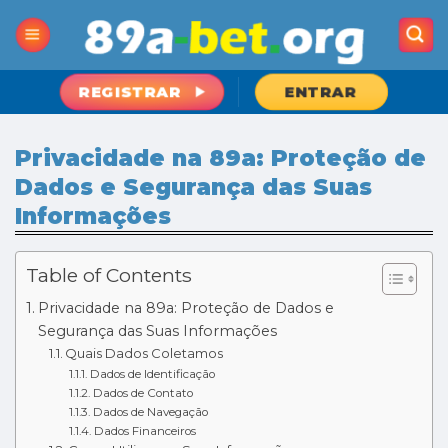
Skip
to
content
REGISTRAR
ENTRAR
Privacidade na 89a: Proteção de
Dados e Segurança das Suas
Informações
Table of Contents
Privacidade na 89a: Proteção de Dados e
Segurança das Suas Informações
Quais Dados Coletamos
Dados de Identificação
Dados de Contato
Dados de Navegação
Dados Financeiros