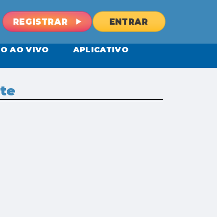
REGISTRAR
ENTRAR
O AO VIVO
APLICATIVO
te