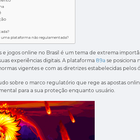
amento
rma
ê
ção
tada?
om uma plataforma não regulamentada?
e jogos online no Brasil é um tema de extrema importâ
uas experiências digitais. A plataforma
89a
se posiciona 
rmas vigentes e com as diretrizes estabelecidas pelos
udo sobre o marco regulatório que rege as apostas onlin
damental para a sua proteção enquanto usuário.