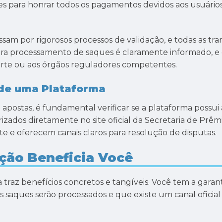
es para honrar todos os pagamentos devidos aos usuários
ssam por rigorosos processos de validação, e todas as tr
ara processamento de saques é claramente informado, e
orte ou aos órgãos reguladores competentes.
 de uma Plataforma
apostas, é fundamental verificar se a plataforma possui 
izados diretamente no site oficial da Secretaria de Prêm
e e oferecem canais claros para resolução de disputas.
ção Beneficia Você
z benefícios concretos e tangíveis. Você tem a garantia
 saques serão processados e que existe um canal oficia