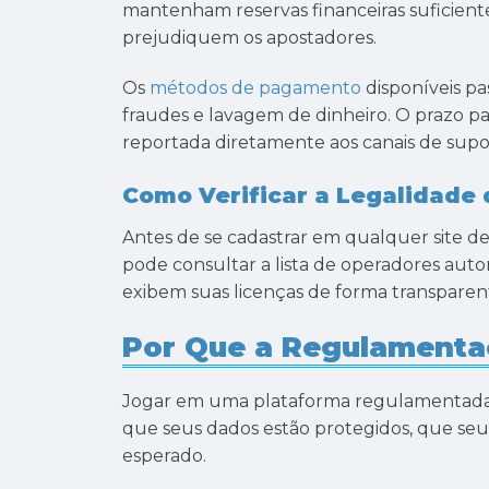
mantenham reservas financeiras suficient
prejudiquem os apostadores.
Os
métodos de pagamento
disponíveis pa
fraudes e lavagem de dinheiro. O prazo p
reportada diretamente aos canais de sup
Como Verificar a Legalidade
Antes de se cadastrar em qualquer site de 
pode consultar a lista de operadores autor
exibem suas licenças de forma transparent
Por Que a Regulamenta
Jogar em uma plataforma regulamentada tra
que seus dados estão protegidos, que seus
esperado.