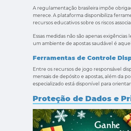
A regulamentação brasileira impõe obrigaç
merece. A plataforma disponibiliza ferram
recursos educativos sobre os riscos associa
Essas medidas não são apenas exigências
um ambiente de apostas saudável é aque
Ferramentas de Controle Disp
Entre os recursos de jogo responsável dis
mensais de depósito e apostas, além da po
especializado está disponível para orien
Proteção de Dados e Pr