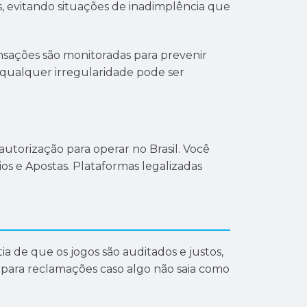
, evitando situações de inadimplência que
ansações são monitoradas para prevenir
 qualquer irregularidade pode ser
autorização para operar no Brasil. Você
ios e Apostas. Plataformas legalizadas
 de que os jogos são auditados e justos,
l para reclamações caso algo não saia como