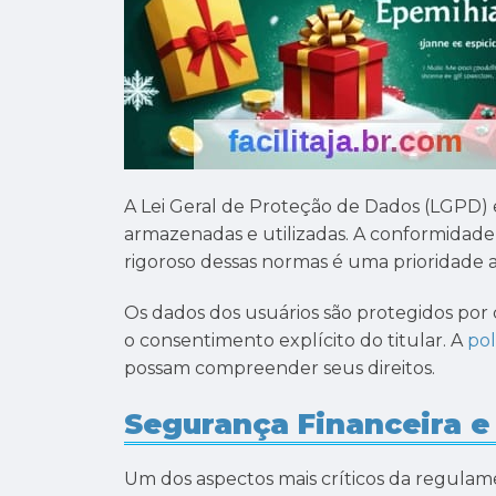
A Lei Geral de Proteção de Dados (LGPD) e
armazenadas e utilizadas. A conformidade
rigoroso dessas normas é uma prioridade 
Os dados dos usuários são protegidos por
o consentimento explícito do titular. A
pol
possam compreender seus direitos.
Segurança Financeira 
Um dos aspectos mais críticos da regulame