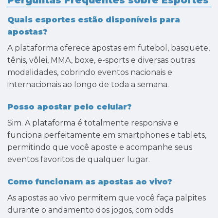
Quais esportes estão disponíveis para
apostas?
A plataforma oferece apostas em futebol, basquete,
tênis, vôlei, MMA, boxe, e-sports e diversas outras
modalidades, cobrindo eventos nacionais e
internacionais ao longo de toda a semana.
Posso apostar pelo celular?
Sim. A plataforma é totalmente responsiva e
funciona perfeitamente em smartphones e tablets,
permitindo que você aposte e acompanhe seus
eventos favoritos de qualquer lugar.
Como funcionam as apostas ao vivo?
As apostas ao vivo permitem que você faça palpites
durante o andamento dos jogos, com odds