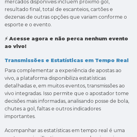
mercados disponíveis incluem próximo gol,
resultado final, total de escanteios, cartões e
dezenas de outras opções que variam conforme o
esporte e o evento.
⚡ Acesse agora e não perca nenhum evento
ao vivo!
Transmissões e Estatísticas em Tempo Real
Para complementar a experiência de apostas ao
vivo, a plataforma disponibiliza estatísticas
detalhadas e, em muitos eventos, transmissões ao
vivo integradas. Isso permite que o apostador tome
decisões mais informadas, analisando posse de bola,
chutes a gol, faltas e outros indicadores
importantes.
Acompanhar as estatísticas em tempo real é uma