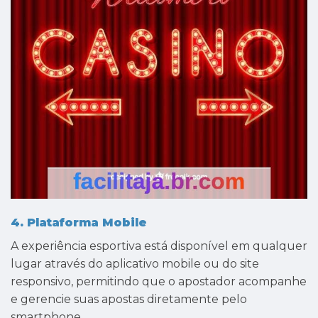
4. Plataforma Mobile
A experiência esportiva está disponível em qualquer
lugar através do aplicativo mobile ou do site
responsivo, permitindo que o apostador acompanhe
e gerencie suas apostas diretamente pelo
smartphone.