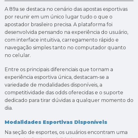
A 89a se destaca no cenário das apostas esportivas
por reunir em um único lugar tudo o que o
apostador brasileiro precisa. A plataforma foi
desenvolvida pensando na experiência do usuário,
com interface intuitiva, carregamento rápido e
navegação simples tanto no computador quanto
no celular.
Entre os principais diferenciais que tornam a
experiência esportiva única, destacam-se a
variedade de modalidades disponíveis, a
competitividade das odds oferecidas e o suporte
dedicado para tirar dúvidas a qualquer momento do
dia.
Modalidades Esportivas Disponíveis
Na seção de esportes, os usuários encontram uma