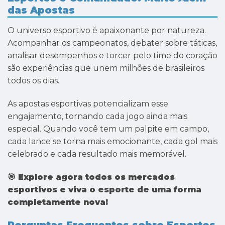
das Apostas
O universo esportivo é apaixonante por natureza.
Acompanhar os campeonatos, debater sobre táticas,
analisar desempenhos e torcer pelo time do coração
são experiências que unem milhões de brasileiros
todos os dias.
As apostas esportivas potencializam esse
engajamento, tornando cada jogo ainda mais
especial. Quando você tem um palpite em campo,
cada lance se torna mais emocionante, cada gol mais
celebrado e cada resultado mais memorável.
🎯 Explore agora todos os mercados
esportivos e viva o esporte de uma forma
completamente nova!
Perguntas Frequentes sobre Esportes