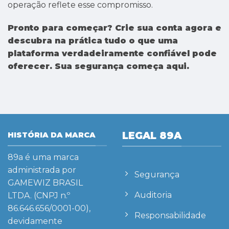
operação reflete esse compromisso.
Pronto para começar? Crie sua conta agora e
descubra na prática tudo o que uma
plataforma verdadeiramente confiável pode
oferecer. Sua segurança começa aqui.
LEGAL 89A
HISTÓRIA DA MARCA
89a
é uma marca
administrada por
Segurança
GAMEWIZ BRASIL
Auditoria
LTDA. (CNPJ n.º
86.646.656/0001-00),
Responsabilidade
devidamente