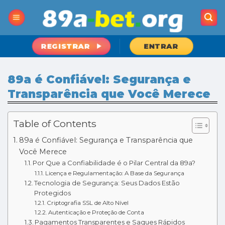
Skip
to
content
REGISTRAR
ENTRAR
89a é Confiável: Segurança e
Transparência que Você Merece
Table of Contents
89a é Confiável: Segurança e Transparência que
Você Merece
Por Que a Confiabilidade é o Pilar Central da 89a?
Licença e Regulamentação: A Base da Segurança
Tecnologia de Segurança: Seus Dados Estão
Protegidos
Criptografia SSL de Alto Nível
Autenticação e Proteção de Conta
Pagamentos Transparentes e Saques Rápidos