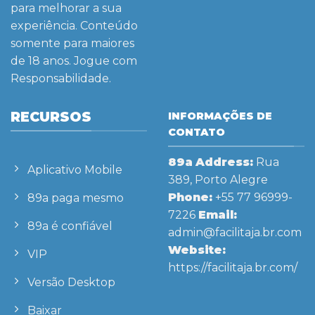
para melhorar a sua
experiência. Conteúdo
somente para maiores
de 18 anos. Jogue com
Responsabilidade.
RECURSOS
INFORMAÇÕES DE
CONTATO
89a
Address:
Rua
Aplicativo Mobile
389, Porto Alegre
Phone:
+55 77 96999-
89a paga mesmo
7226
Email:
89a é confiável
admin@facilitaja.br.com
Website:
VIP
https://facilitaja.br.com/
Versão Desktop
Baixar